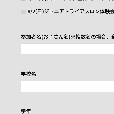
8/2(日)ジュニアトライアスロン体験会 i
参加者名(お子さん名)※複数名の場合、全
学校名
学年