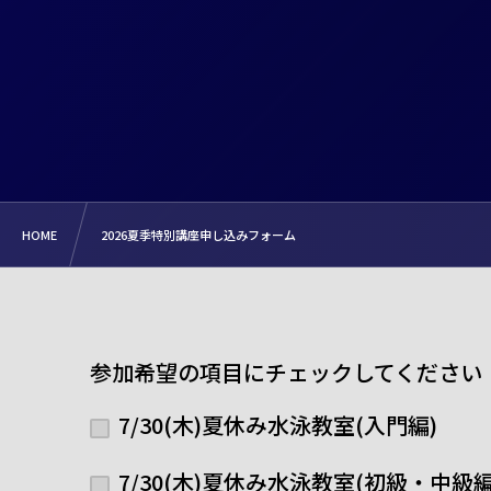
HOME
2026夏季特別講座申し込みフォーム
参加希望の項目にチェックしてください（
7/30(木)夏休み水泳教室(入門編)
7/30(木)夏休み水泳教室(初級・中級編