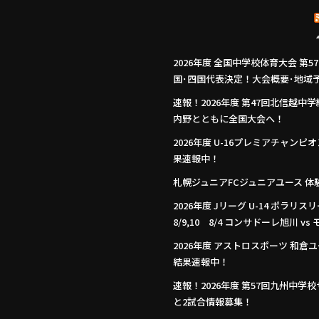
2026年度 全国中学校体育大会 第
国･四国代表決定！大会概要･地域予選
速報！2026年度 第47回北信越
内野とともに全国大会へ！
2026年度 U-16プレミアチャンピ
果速報中！
札幌ジュニアFCジュニアユース 体験練習
2026年度 Jリーグ U-14 ポラリ
8/9,10 8/4 コンサドーレ旭川
2026年度 アストロスポーツ 和倉ユ
結果速報中！
速報！2026年度 第57回九州中学
と2試合情報募集！