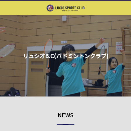
リュシオB.C(バドミントンクラブ)
NEWS