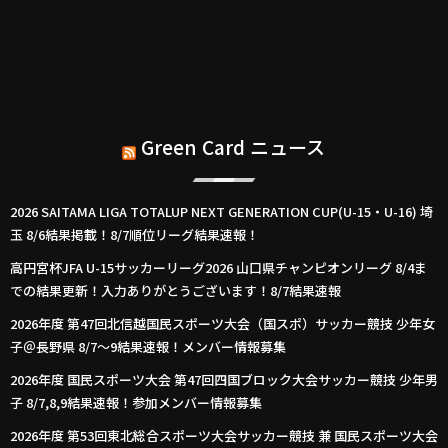
Green Card ニュース
2026 SAITAMA LIGA TOTALUP NEXT GENERATION CUP(U-15・U-16) 埼
玉 8/6結果掲載！8/7順位リーグ結果速報！
高円宮杯JFA U-15サッカーリーグ2026 山口県チャンピオンリーグ 8/4ま
での結果更新！入力ありがとうございます！8/7結果速報
2026年度 第47回北信越国民スポーツ大会（国スポ）サッカー競技 少年女
子＠長野県 8/7～9結果速報！メンバー情報募集
2026年度 国民スポーツ大会 第47回四国ブロック大会サッカー競技 少年男
子 8/7,8,9結果速報！参加メンバー情報募集
2026年度 第53回東北総合スポーツ大会サッカー競技 兼 国民スポーツ大会