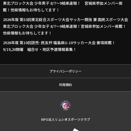
東北ブロック大会 少年男子 8/7〜9結果速報！ 宮城県参加メンバー掲
載！他県情報もお待ちしてます！
2026年度 第53回東北総合スポーツ大会サッカー競技 兼 国民スポーツ大会
東北ブロック大会 少年女子 8/7〜9結果速報！宮城県参加メンバー掲載！
他県情報もお待ちしてます！
2026年度 第10回読売･民友杯 福島県U-10サッカー大会 要項掲載！
9/19,20開催 組合せ・地区予選情報募集！
プライバシーポリシー
利用規約
NPO法人リュシオスポーツクラブ