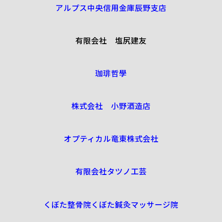
アルプス中央信用金庫辰野支店
有限会社 塩尻建友
珈琲哲學
株式会社 小野酒造店
オプティカル竜東株式会社
有限会社タツノ工芸
くぼた整骨院くぼた鍼灸マッサージ院