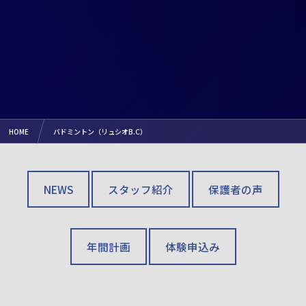
HOME
バドミントン（リュシオB.C）
NEWS
スタッフ紹介
保護者の声
年間計画
体験申込み