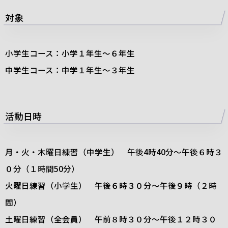
対象
小学生コース：小学１年生～６年生
中学生コース：中学１年生～３年生
活動日時
月・火・木曜日練習（中学生） 午後
4
時
40
分～午後６時３
０分（１時間
50
分）
火曜日練習（小学生） 午後６時３０分～午後９時（２時
間）
土曜日練習（全会員） 午前８時３０分～午後１２時３０