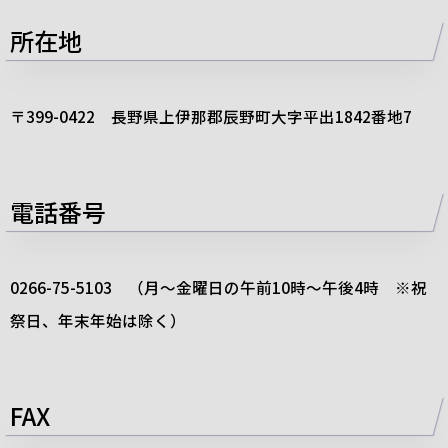
所在地
〒
399-0422
長野県上伊那郡辰野町大字平出
1842
番地
7
電話番号
0266-75-5103
（月～金曜日の午前10時～午後4時 ※祝
祭日、年末年始は除く）
FAX