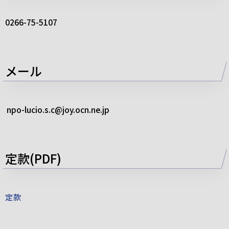
0266-75-5107
メール
npo-lucio.s.c@joy.ocn.ne.jp
定款(PDF)
定款