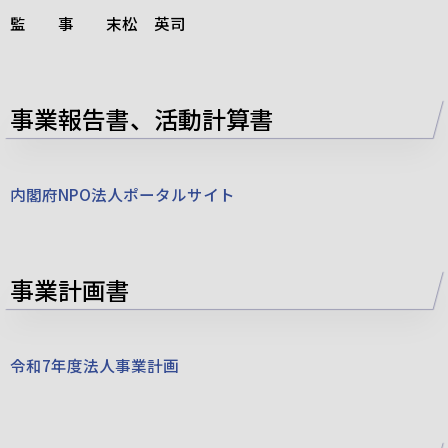
監 事 末松 英司
事業報告書、活動計算書
内閣府NPO法人ポータルサイト
事業計画書
令和7年度法人事業計画