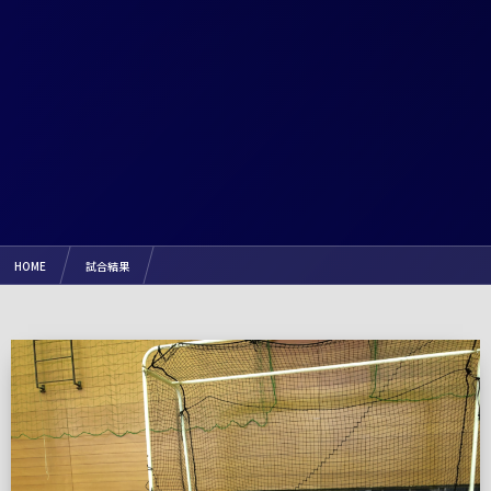
HOME
試合結果
【試合結果】2019.12.8（日）第1回 みのわサッカー大会