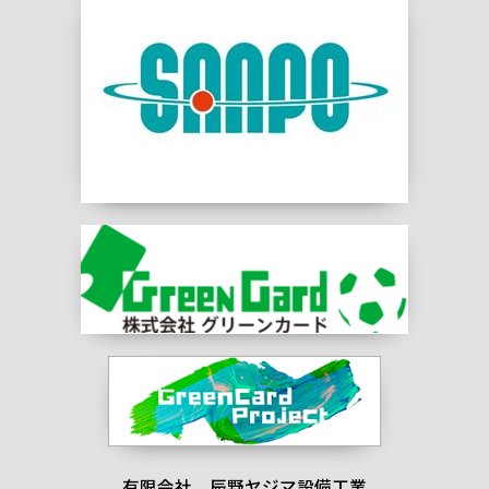
有限会社 辰野ヤジマ設備工業