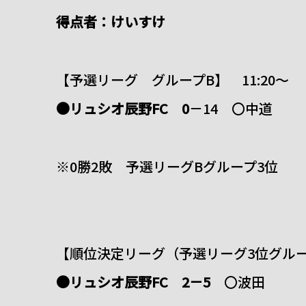
得点者：けいすけ
【予選リーグ グループB】 11:20～
●リュシオ辰野FC 0
－14 〇中道
※0勝2敗 予選リーグBグループ3位
【順位決定リーグ（予選リーグ3位グループ
●リュシオ辰野FC 2－5
〇波田