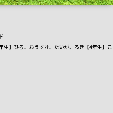
ド
5年生】ひろ、おうすけ、たいが、るき【4年生】こ