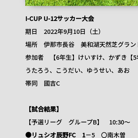
I-CUP U-12サッカー大会
期日 2022年9月10日（土）
場所 伊那市長谷 美和湖天然芝グラン
参加者 【6年生】けいすけ、かずき【
うたろう、こうだい、ゆうせい、あお
帯同 國吉C
【試合結果】
【予選リーグ グループB】 10:30～
●リュシオ辰野FC 1
－5 〇南木曽