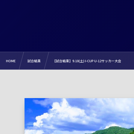
HOME
試合結果
【試合結果】9.10(土) I-CUP U-12サッカー大会