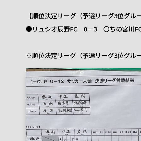
【順位決定リーグ（予選リーグ3位グループ
●リュシオ辰野FC 0－3 〇ちの宮川F
※順位決定リーグ（予選リーグ3位グルー