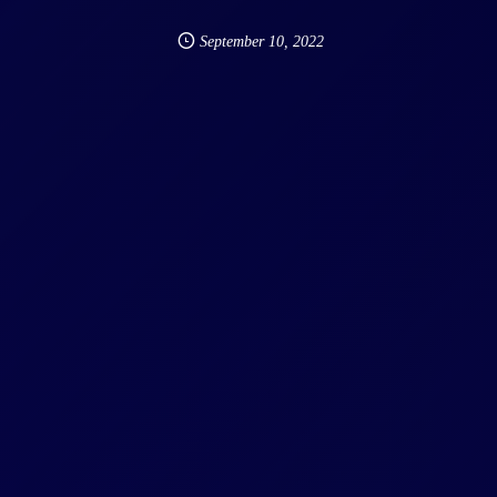
September
10
,
2022