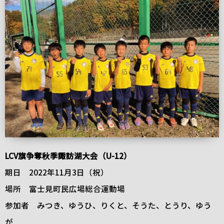
LCV旗争奪秋季諏訪湖大会（U-12）
期日 2022年11月3日（祝）
場所 富士見町民広場総合運動場
参加者 みつき、ゆうひ、りくと、そうた、とうり、ゆう
が