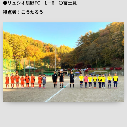
●リュシオ辰野FC 1－6 〇富士見
得点者：こうたろう