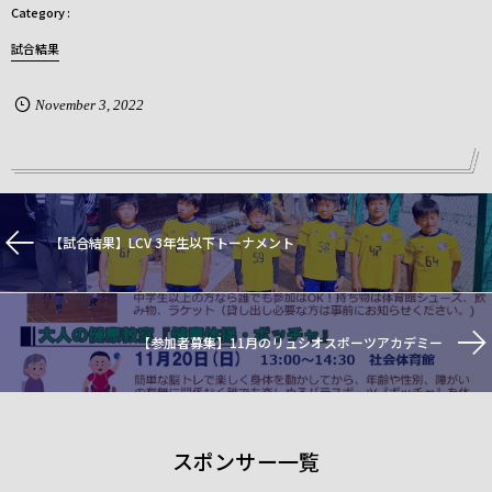
試合結果
November
3
,
2022
【試合結果】LCV 3年生以下トーナメント
【参加者募集】11月のリュシオスポーツアカデミー
スポンサー一覧