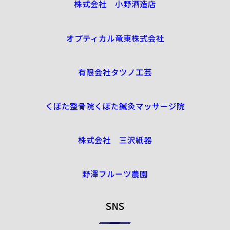
株式会社 小野酒造店
オプティカル竜東株式会社
有限会社タツノ工芸
くぼた整骨院くぼた鍼灸マッサージ院
株式会社 三沢紙器
野澤フルーツ農園
SNS