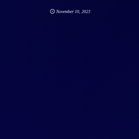
November
10
,
2023