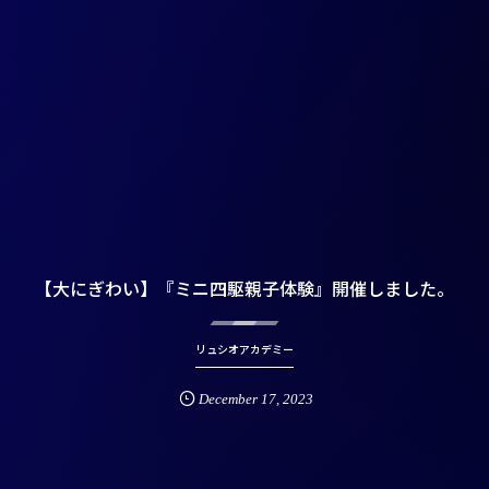
【大にぎわい】『ミニ四駆親子体験』開催しました。
リュシオアカデミー
December
17
,
2023