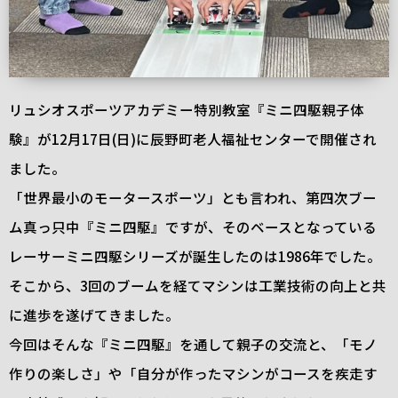
リュシオスポーツアカデミー特別教室『ミニ四駆親子体
験』が12月17日(日)に辰野町老人福祉センターで開催され
ました。
「世界最小のモータースポーツ」とも言われ、第四次ブー
ム真っ只中『ミニ四駆』ですが、そのベースとなっている
レーサーミニ四駆シリーズが誕生したのは1986年でした。
そこから、3回のブームを経てマシンは工業技術の向上と共
に進歩を遂げてきました。
今回はそんな『ミニ四駆』を通して親子の交流と、「モノ
作りの楽しさ」や「自分が作ったマシンがコースを疾走す