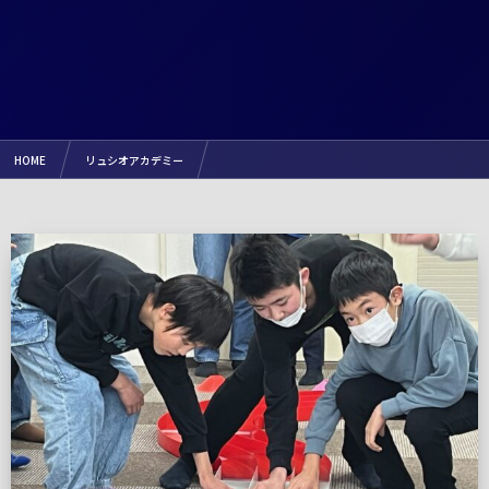
HOME
リュシオアカデミー
【大にぎわい】『ミニ四駆親子体験』開催しました。