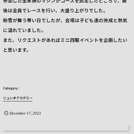
参加した全家族のマシンがコースを試走したところで、最
後は全員でレースを行い、大盛り上がりでした。
粉雪が舞う寒い日でしたが、会場は子ども達の完成と熱気
に溢れていました。
また、リクエストがあればミニ四駆イベントを企画したい
と思います。
リュシオアカデミー
December
17
,
2023