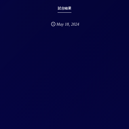
試合結果
May
18
,
2024