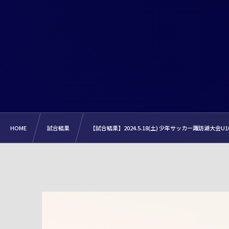
HOME
試合結果
【試合結果】2024.5.18(土) 少年サッカー諏訪湖大会