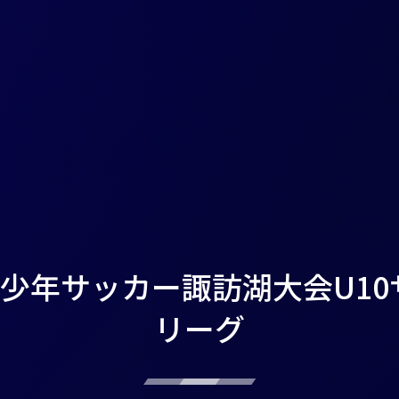
(土) 少年サッカー諏訪湖大会U1
リーグ