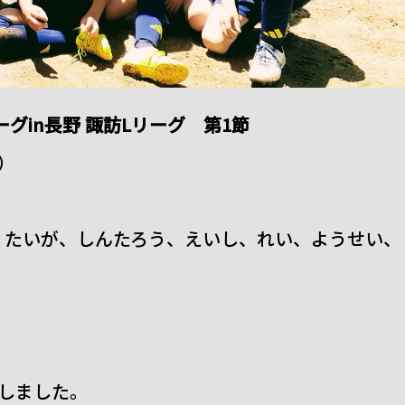
グin長野 諏訪Lリーグ 第1節
土）
、たいが、しんたろう、えいし、れい、ようせい、
幕しました。