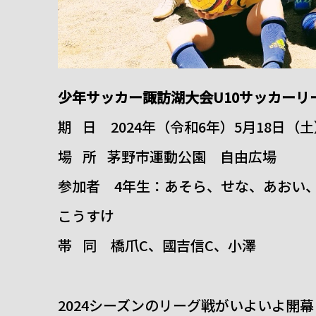
少年サッカー諏訪湖大会U10サッカーリー
期 日 2024年（令和6年）5月18日（
場 所 茅野市運動公園 自由広場
参加者 4年生：あそら、せな、あおい
こうすけ
帯 同 橋爪C、國吉信C、小澤
2024シーズンのリーグ戦がいよいよ開