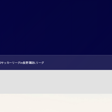
U10サッカーリーグin長野 諏訪Lリーグ