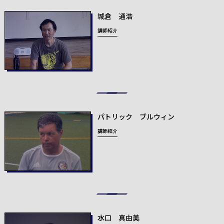
城倉 通浩
講師紹介
パトリック ブルウィン
講師紹介
水口 真由美