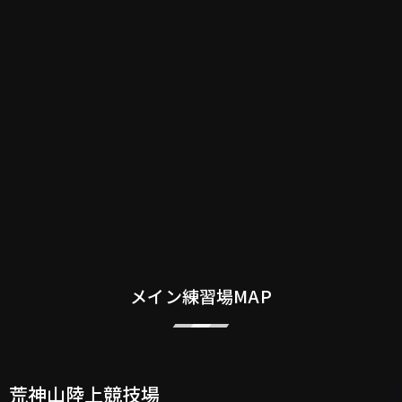
メイン練習場MAP
荒神山陸上競技場