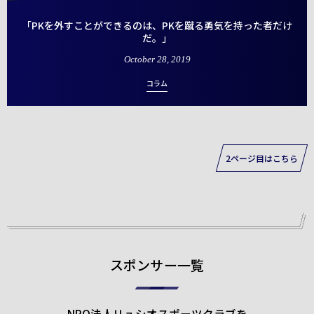
「PKを外すことができるのは、PKを蹴る勇気を持った者だけ
だ。」
October
28
,
2019
コラム
2ページ目はこちら
スポンサー一覧
NPO法人リュシオスポーツクラブを