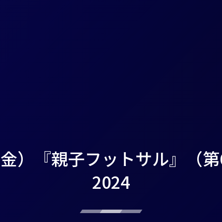
.27（金）『親子フットサル』（
2024