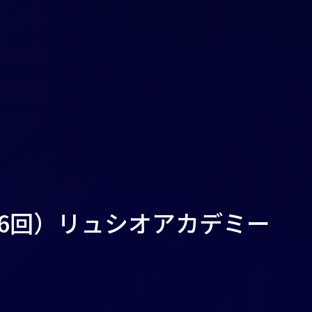
第6回）リュシオアカデミー