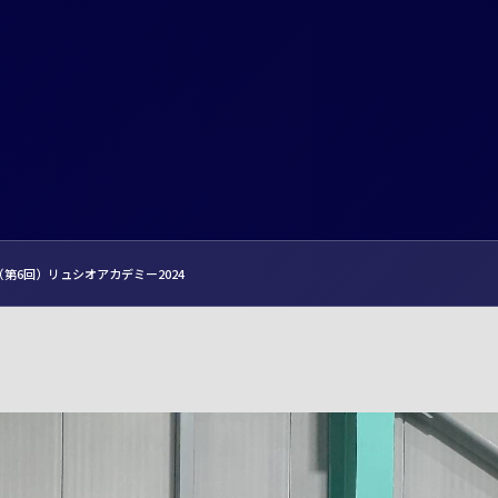
（第6回）リュシオアカデミー2024