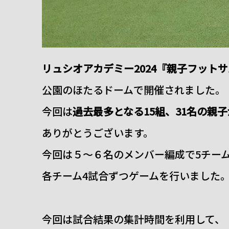
リュシオアカデミー2024『親子フット
公園のほたるドームで開催されました。
今回は
過去最多となる15組、31名の親
ありがとうございます。
今回は５～６名のメンバー編成で5チー
各チーム4試合ずつゲームを行いました
今回は試合結果の集計時間を利用して、