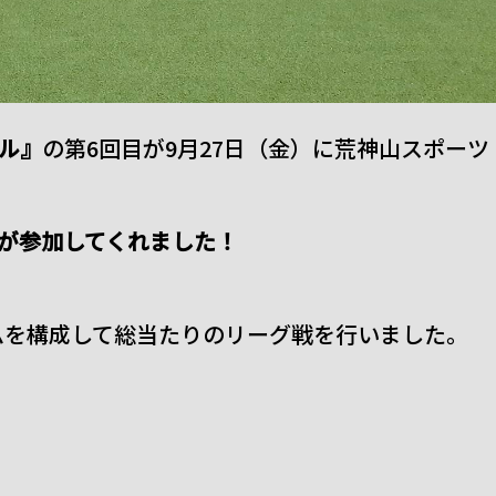
サル』
の第6回目が9月27日（金）に荒神山スポーツ
子が参加してくれました！
ムを構成して総当たりのリーグ戦を行いました。
。