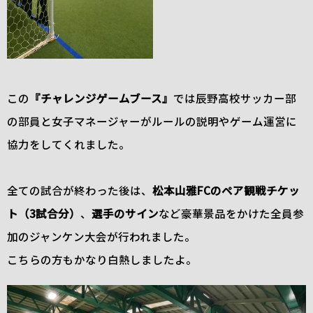
この
『チャレンジゲームブース』
では辰野高校サッカー部
の部員と女子マネージャーがルールの説明やゲーム運営に
協力をしてくれました。
全ての試合が終わった後は、
松本山雅FCのペア観戦チケッ
ト（3試合分）
、
選手のサイン
など豪華景品をかけた全員参
加のジャンケン大会が行われました。
こちらの方もかなり白熱しましたよ。