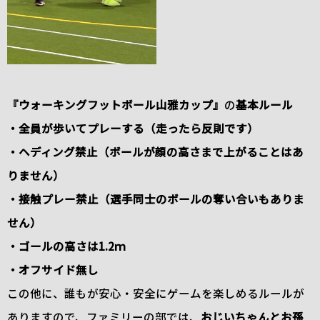
『ウォーキングフットボール山雅カップ』
の
基本ルール
・全員が歩いてプレーする（走ったら反則です）
・ヘディング禁止（ボールが顔の高さまで上がることはあ
りません）
・接触プレー禁止（選手同士のボールの奪い合いもありま
せん）
・ゴールの高さは1.2ｍ
・オフサイド無し
この他に、誰もが安心・安全にゲームを楽しめるルールが
ありますので、ファミリーの部では、
おじいちゃんとお孫