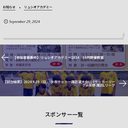
お知らせ
リュシオアカデミー
September
29
,
2024
【参加者募集中】リュシオアカデミー2024 10月開催教室
【試合結果】2024.9.29（日） 少年サッカー諏訪湖大会U10サッカーリー
グin長野 諏訪Lリーグ
スポンサー一覧