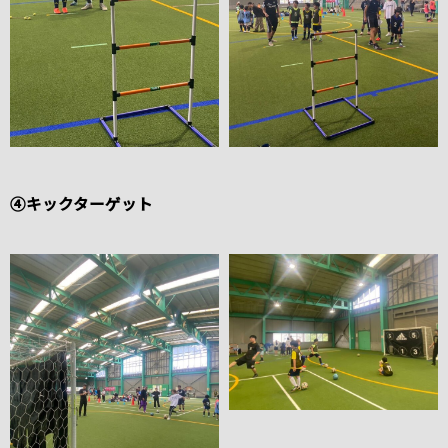
④キックターゲット