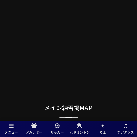
メイン練習場MAP
メニュー
アカデミー
サッカー
バドミントン
陸上
チアダンス