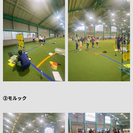
②モルック