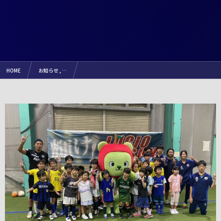
HOME
お知らせ , …
【開催報告】2024.9.22（日）ウォーキングフットボール山雅カップ