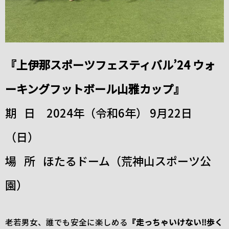
『上伊那スポーツフェスティバル’24 ウォ
ーキングフットボール山雅カップ』
期 日 2024年（令和6年） 9月22日
（日）
場 所 ほたるドーム（荒神山スポーツ公
園）
老若男女、誰でも安全に楽しめる
『走っちゃいけない‼歩く