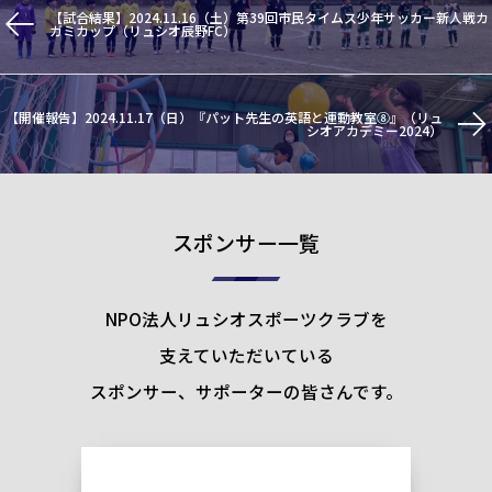
【試合結果】2024.11.16（土）第39回市民タイムス少年サッカー新人戦カ
ガミカップ（リュシオ辰野FC）
【開催報告】2024.11.17（日）『パット先生の英語と運動教室⑧』（リュ
シオアカデミー2024）
スポンサー一覧
NPO法人リュシオスポーツクラブを
支えていただいている
スポンサー、サポーターの皆さんです。