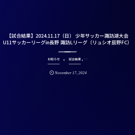
【試合結果】2024.11.17（日） 少年サッカー諏訪湖大会
U11サッカーリーグin長野 諏訪Lリーグ（リュシオ辰野FC）
, …
お知らせ
試合結果
November
17
,
2024