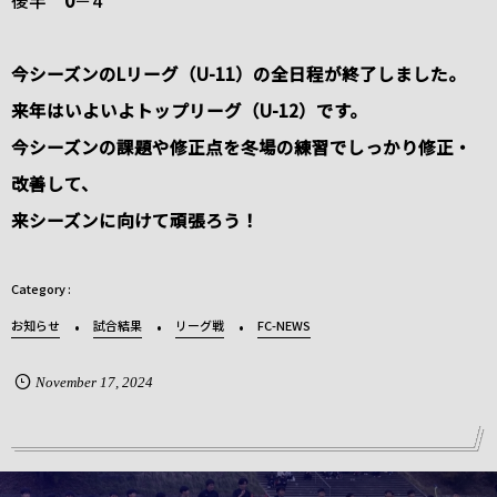
後半
0
－4
今シーズンのLリーグ（U-11）の全日程が終了しました。
来年はいよいよトップリーグ（U-12）です。
今シーズンの課題や修正点を冬場の練習でしっかり修正・
改善して、
来シーズンに向けて頑張ろう！
お知らせ
試合結果
リーグ戦
FC-NEWS
November
17
,
2024