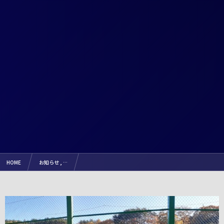
HOME
お知らせ , …
【試合結果】2024.11.17（日） 少年サッカー諏訪湖大会U11サッカーリーグin長野 諏訪Lリー