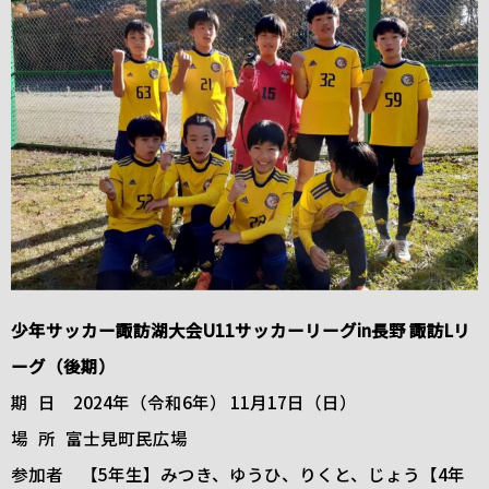
少年サッカー諏訪湖大会U11サッカーリーグin長野 諏訪Lリ
ーグ（後期）
期 日 2024年（令和6年） 11月17日（日）
場 所 富士見町民広場
参加者 【5年生】みつき、ゆうひ、りくと、じょう【4年