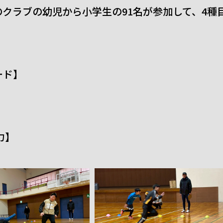
クラブの幼児から小学生の91名が参加して、4種
ード】
力】