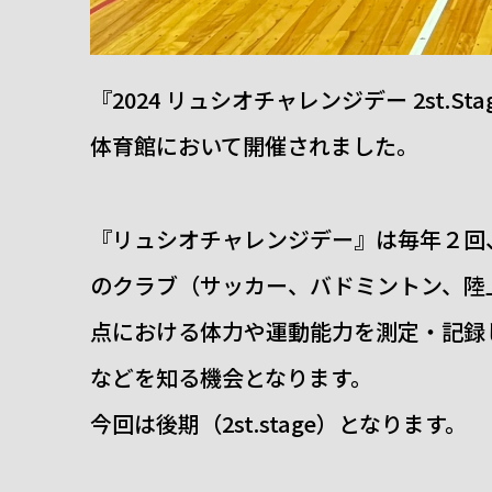
『2024 リュシオチャレンジデー 2st.S
体育館において開催されました。
『リュシオチャレンジデー』は毎年２回
のクラブ（サッカー、バドミントン、陸
点における体力や運動能力を測定・記録
などを知る機会となります。
今回は後期（2st.stage）となります。