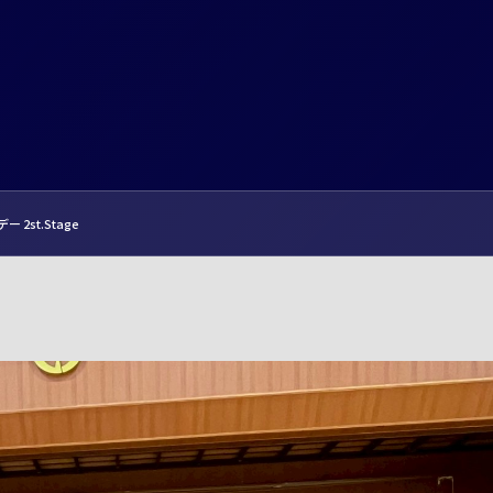
 2st.Stage