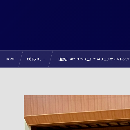
HOME
お知らせ , …
【報告】2025.3.29（土）2024 リュシオチャレンジデー