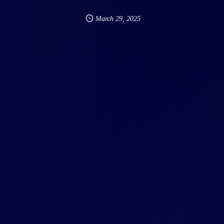
March
29
,
2025