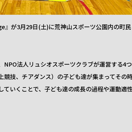
tage』が3月29日(土)に荒神山スポーツ公園内の町民
、NPO法人リュシオスポーツクラブが運営する4つ
上競技、チアダンス）の子ども達が集まってその
していくことで、子ども達の成長の過程や運動適