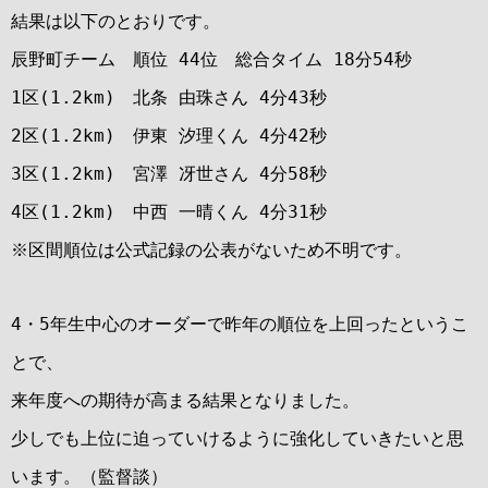
結果は以下のとおりです。
辰野町チーム 順位 44位 総合タイム 18分54秒
1区(1.2km) 北条 由珠さん 4分43秒
2区(1.2km) 伊東 汐理くん 4分42秒
3区(1.2km) 宮澤 冴世さん 4分58秒
4区(1.2km) 中西 一晴くん 4分31秒
※区間順位は公式記録の公表がないため不明です。
4・5年生中心のオーダーで昨年の順位を上回ったというこ
とで、
来年度への期待が高まる結果となりました。
少しでも上位に迫っていけるように強化していきたいと思
います。（監督談）