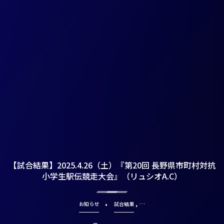
【試合結果】2025.4.26（土）『第20回 長野県市町村対抗
小学生駅伝競走大会』（リュシオA.C）
, …
お知らせ
試合結果