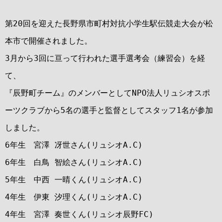
第20回を迎えた長野県市町村対抗小学生駅伝競走大会が松
本市で開催されました。
3月から3回に亘って行われた選手選考会（練習会）を経
て、
『辰野町チーム』のメンバーとしてNPO法人リュシオスポ
ーツクラブから5名の選手と監督としてスタッフ1名が参加
しました。
6年生 宮澤 冴世さん(リュシオA.C)
6年生 白鳥 智絵さん(リュシオA.C)
5年生 中西 一晴くん(リュシオA.C)
4年生 伊東 汐理くん(リュシオA.C)
4年生 宮澤 奏世くん(リュシオ辰野FC)