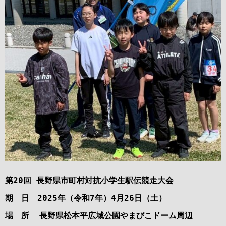
第20回 長野県市町村対抗小学生駅伝競走大会
期 日 2025年（令和7年）4月26日（土）
場 所 長野県松本平広域公園やまびこドーム周辺