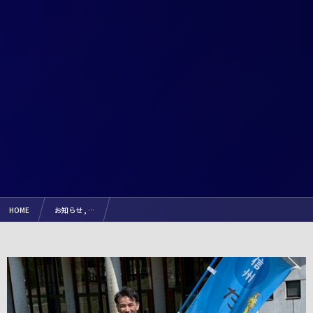
HOME
お知らせ , …
【試合結果】2025.4.26（土）『第20回 長野県市町村対抗小学生駅伝競走大会』（リュシオA.C