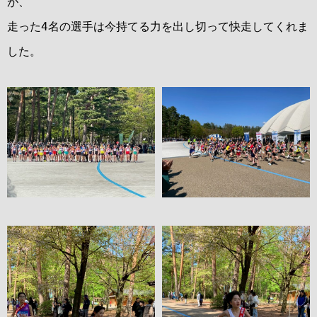
が、
走った4名の選手は今持てる力を出し切って快走してくれま
した。