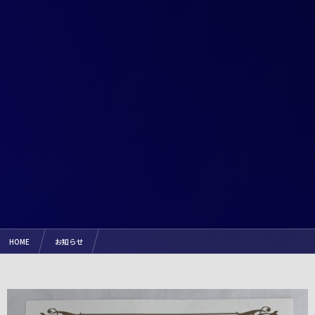
HOME
お知らせ
【報告】『（公財）日本スポーツ協会 総合型地域スポーツクラブ全国協議会登録クラブ認定』