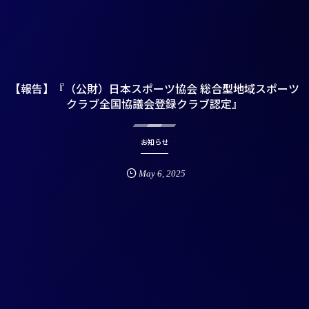
【報告】『（公財）日本スポーツ協会 総合型地域スポーツ
クラブ全国協議会登録クラブ認定』
お知らせ
May
6
,
2025