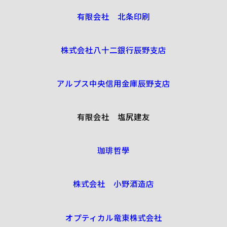
有限会社 北条印刷
株式会社八十二銀行辰野支店
アルプス中央信用金庫辰野支店
有限会社 塩尻建友
珈琲哲學
株式会社 小野酒造店
オプティカル竜東株式会社