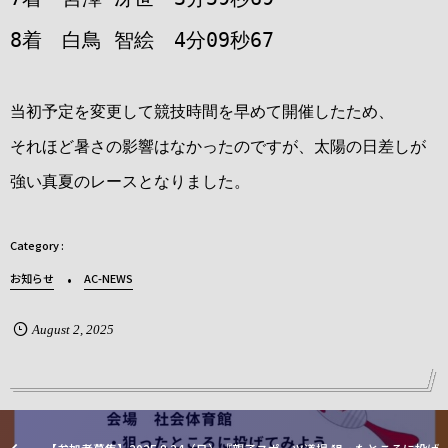
8着 白鳥 智絵 4分09秒67
当初予定を変更して競技時間を早めて開催したため、
それほど暑さの影響はなかったのですが、太陽の日差しが
強い真夏のレースとなりました。
お知らせ
AC-NEWS
August
2
,
2025