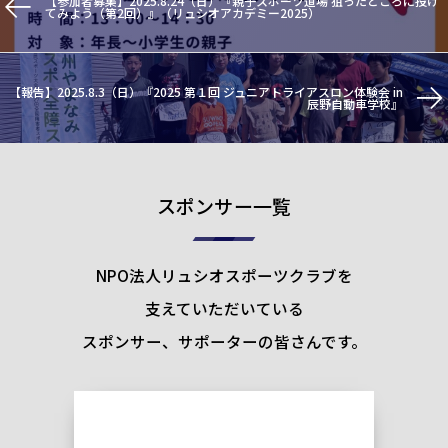
【参加者募集】2025.8.24（日）『親子スポーツ道場 狙ったところに投げ
てみよう（第2回）』（リュシオアカデミー2025）
【報告】2025.8.3（日）『2025 第１回 ジュニアトライアスロン体験会 in
辰野自動車学校』
スポンサー一覧
NPO法人リュシオスポーツクラブを
支えていただいている
スポンサー、サポーターの皆さんです。