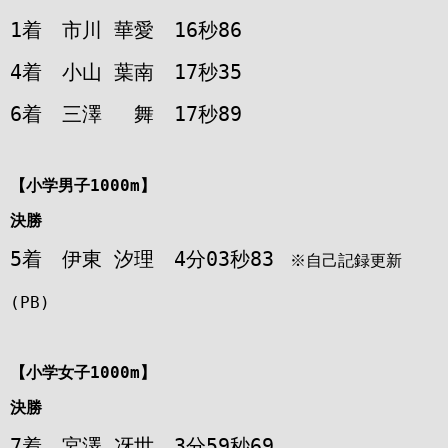
1着 市川 華愛 16秒86
4着 小山 葉南 17秒35
6着 三澤 舞 17秒89
【小学男子1000m】
決勝
5着 伊東 汐理 4分03秒83
※自己記録更新
(PB)
【小学女子1000m】
決勝
7着 宮澤 冴世 3分59秒69