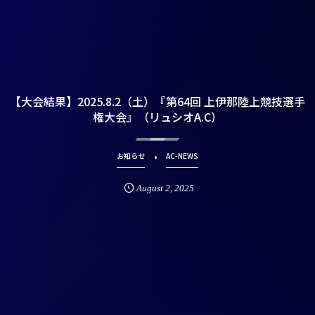
【大会結果】2025.8.2（土）『第64回 上伊那陸上競技選手
権大会』（リュシオA.C）
お知らせ
AC-NEWS
August
2
,
2025