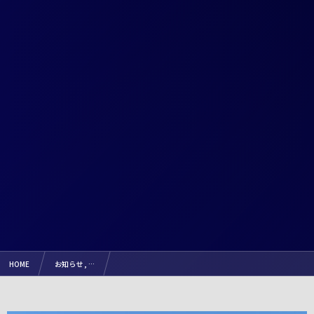
HOME
お知らせ , …
【大会結果】2025.8.2（土）『第64回 上伊那陸上競技選手権大会』（リュシオA.C）