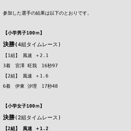
参加した選手の結果は以下のとおりです。
【小学男子100ｍ】
決勝
(
4組タイムレース)
【1組】 風速 ＋2.1
3着 宮澤 旺我 16秒97
【2組】 風速 ＋1.6
6着 伊東 汐理 17秒48
【小学女子100ｍ】
決勝
(2組タイムレース)
【2組】 風速 ＋1.2