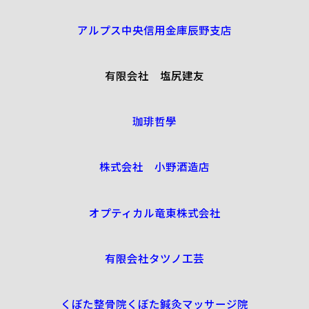
アルプス中央信用金庫辰野支店
有限会社 塩尻建友
珈琲哲學
株式会社 小野酒造店
オプティカル竜東株式会社
有限会社タツノ工芸
くぼた整骨院くぼた鍼灸マッサージ院