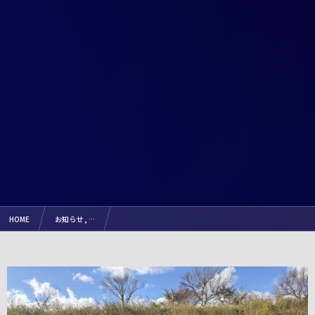
HOME
お知らせ , …
【試合結果】2025.11.1（土）『2025 JFA U-12長野県 南信リーグ』（リュシオ辰野FC）