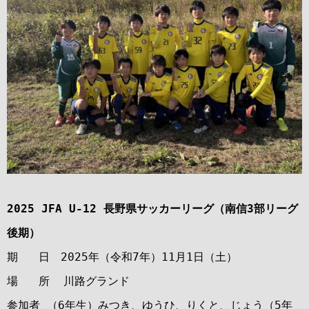
2025 JFA U-12 長野県サッカーリーグ（南信3部リーグ
後期）
期 日 2025年（令和7年）11月1日（土）
場 所 川路グランド
参加者 （6年生）みつき、ゆうひ、りくと、じょう（5年