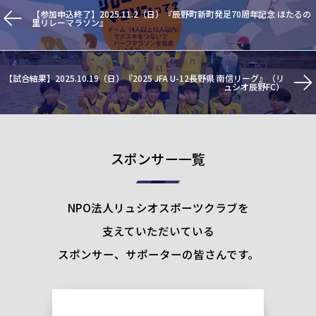
【参加申込終了】2025.11.2（日）『辰野町新町発足70周年記念 ほたるの
里リレーマラソン』
【試合結果】2025.10.19（日）『2025 JFA U-12長野県 南信リーグ』（リ
ュシオ辰野FC）
スポンサー一覧
NPO法人リュシオスポーツクラブを
支えていただいている
スポンサー、サポーターの皆さんです。