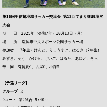
第16回甲信越地域サッカー交流会 第12回てまり杯U9塩尻
大会
期 日 2025年（令和7年）10月13日（月）
場 所 塩尻市中央スポーツ公園サッカー場
参加者 （3年生）けんと、りょうすけ、はるき（2年生）
みずき、そう、かける、けいご、はるた、あゆと、そら
帯 同 有賀夏C、古屋C、小澤M
【予選リーグ】
グループ え
Dコート 第2試合 9:40～