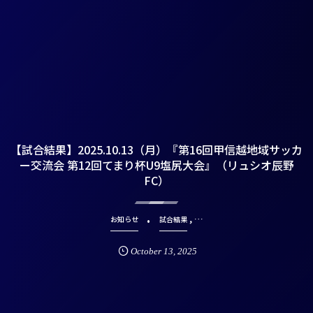
【試合結果】2025.10.13（月）『第16回甲信越地域サッカ
ー交流会 第12回てまり杯U9塩尻大会』（リュシオ辰野
FC）
, …
お知らせ
試合結果
October
13
,
2025