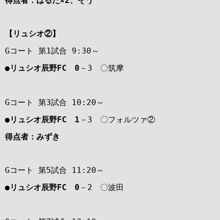
得点者：はるた×2、そう
【リュシオ②】
Gコート 第1試合 9:30～
●リュシオ辰野FC 0
－3 〇筑摩
Gコート 第3試合 10:20～
●リュシオ辰野FC 1
－3 〇フォルツァ②
得点者：みずき
Gコート 第5試合 11:20～
●リュシオ辰野FC 0
－2 〇波田