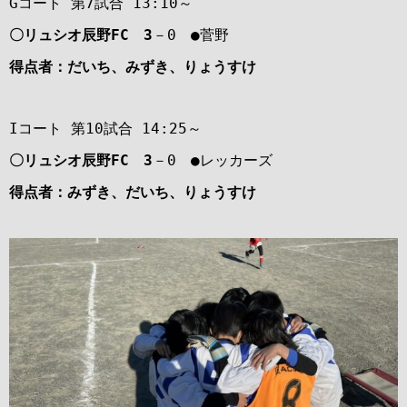
Gコート 第7試合 13:10～
〇リュシオ辰野FC 3
－0 ●菅野
得点者：だいち、みずき、りょうすけ
Iコート 第10試合 14:25～
〇リュシオ辰野FC 3
－0 ●レッカーズ
得点者：みずき、だいち、りょうすけ