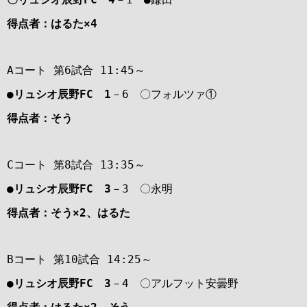
得点者：はるた×4
Aコート 第6試合 11:45～
●リュシオ辰野FC 1
－6 〇フォルツァ①
得点者：そう
Cコート 第8試合 13:35～
●リュシオ辰野FC 3
－3 〇永明
得点者：そう×2、はるた
Bコート 第10試合 14:25～
●リュシオ辰野FC 3
－4 〇アルフット安曇野