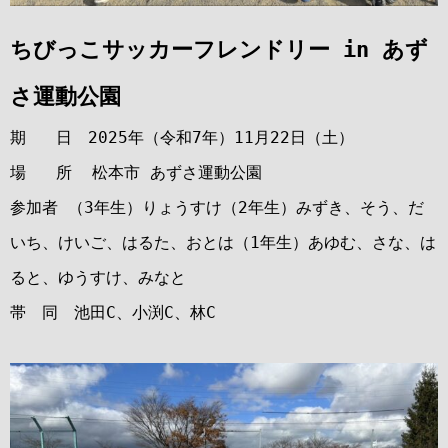
ちびっこサッカーフレンドリー in あず
さ運動公園
期 日 2025年（令和7年）11月22日（土）
場 所 松本市 あずさ運動公園
参加者 （3年生）りょうすけ（2年生）
みずき、そう、だ
いち、けいご、はるた、おとは（1年生）あゆむ、さな、は
ると、ゆうすけ、みなと
帯 同 池田C、小渕C、林C