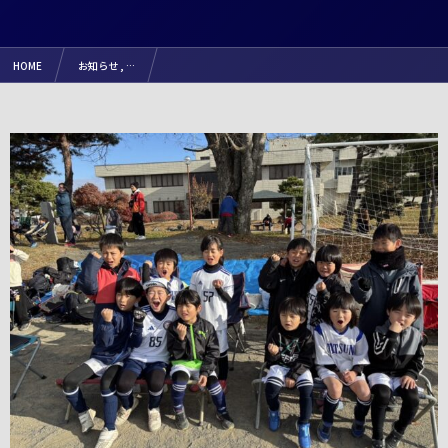
HOME
お知らせ , …
【試合結果】2025.11.22（土）『ちびっこサッカーフレンドリー in あずさ運動公園』（リュシ