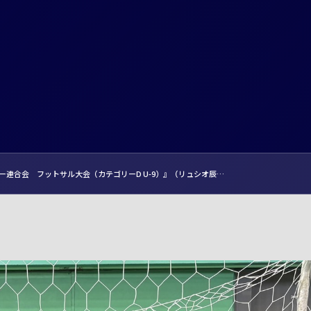
ッカー連合会 フットサル大会（カテゴリーD U-9）』（リュシオ辰…