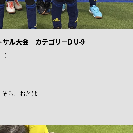
サル大会 カテゴリーD U-9
日）
、そら、おとは