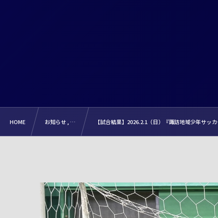
HOME
お知らせ , …
【試合結果】2026.2.1（日）『諏訪地域少年サ