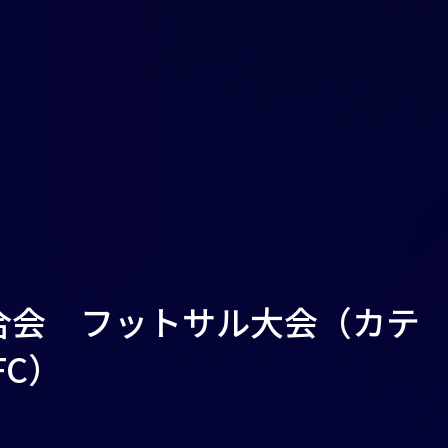
連合会 フットサル大会（カテ
FC）