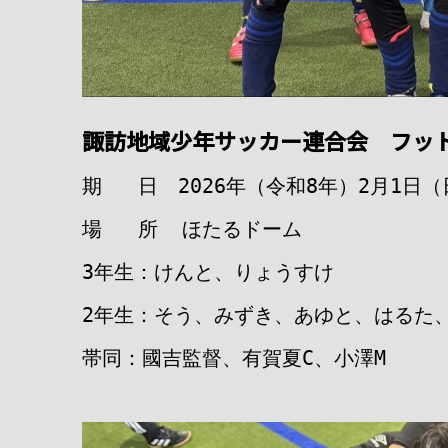
諏訪地域少年サッカー連合会 フット
期 日 2026年（令和8年）2月1日（
場 所 ほたるドーム
3年生：けんと、りょうすけ
2年生：そう、みずき、あゆと、はるた
帯同：國吉監督、有賀夏C、小澤M