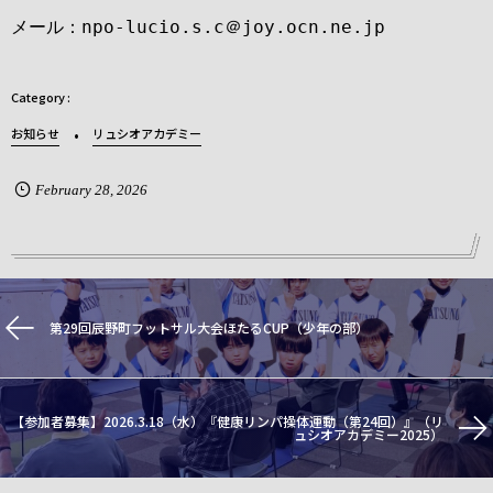
メール：npo-lucio.s.c＠joy.ocn.ne.jp
お知らせ
リュシオアカデミー
February
28
,
2026
第29回辰野町フットサル大会ほたるCUP（少年の部）
【参加者募集】2026.3.18（水）『健康リンパ操体運動（第24回）』（リ
ュシオアカデミー2025）