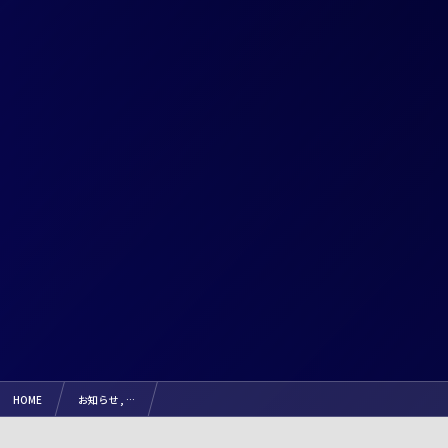
HOME
お知らせ , …
【報告】2026.2.28（土）『整えるヨガ（第10回）』（リュシオアカデミー2025）