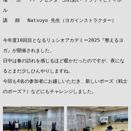
場 所 パークセンターふれあい アクティビティボー
ル
講 師 Natsuyo 先生（ヨガインストラクター）
今年度10回目となるリュシオアカデミー2025『整えるヨ
ガ』が開催されました。
日中は春の訪れを感じるほど暖かだったのですが、夜にな
るとまだ少しひんやりしますね。
今回も4名の参加者にお越しいただき、新しいポーズ（戦士
のポーズ？）などにもチャレンジしました。