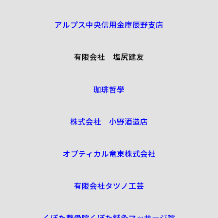
アルプス中央信用金庫辰野支店
有限会社 塩尻建友
珈琲哲學
株式会社 小野酒造店
オプティカル竜東株式会社
有限会社タツノ工芸
くぼた整骨院くぼた鍼灸マッサージ院