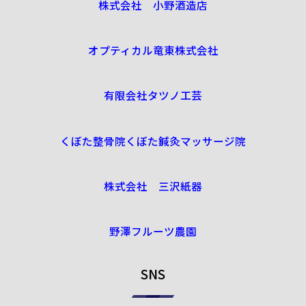
株式会社 小野酒造店
オプティカル竜東株式会社
有限会社タツノ工芸
くぼた整骨院くぼた鍼灸マッサージ院
株式会社 三沢紙器
野澤フルーツ農園
SNS