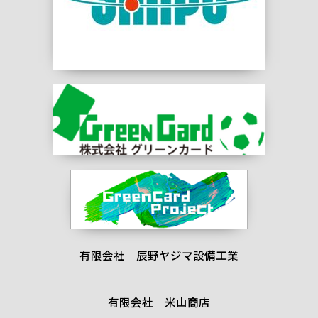
有限会社 辰野ヤジマ設備工業
有限会社 米山商店