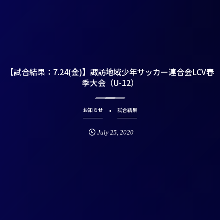
【試合結果：7.24(金)】諏訪地域少年サッカー連合会LCV春
季大会（U-12）
お知らせ
試合結果
July
25
,
2020