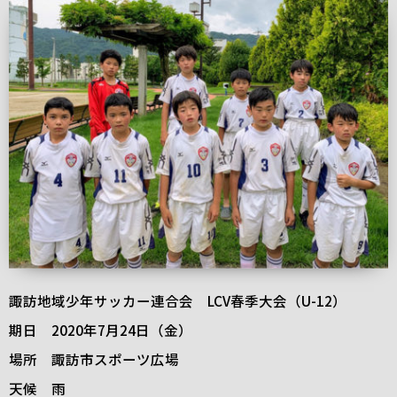
諏訪地域少年サッカー連合会 LCV春季大会（U-12）
期日 2020年7月24日（金）
場所 諏訪市スポーツ広場
天候 雨