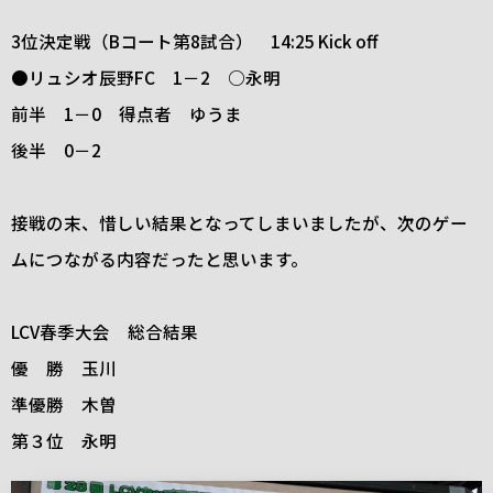
3位決定戦（Bコート第8試合） 14:25 Kick off
●リュシオ辰野FC 1－2 ○永明
前半 1－0 得点者 ゆうま
後半 0－2
接戦の末、惜しい結果となってしまいましたが、次のゲー
ムにつながる内容だったと思います。
LCV春季大会 総合結果
優 勝 玉川
準優勝 木曽
第３位 永明