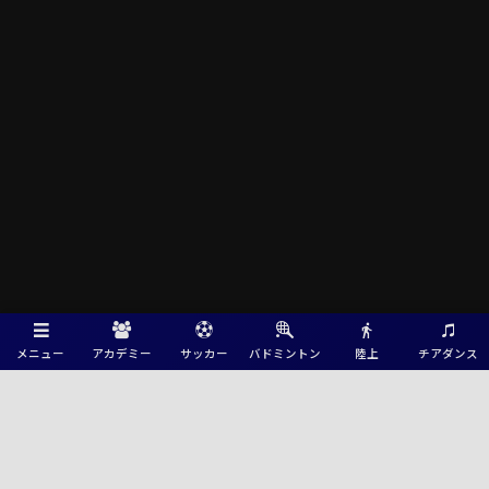
メニュー
アカデミー
サッカー
バドミントン
陸上
チアダンス
Green Card ニュース