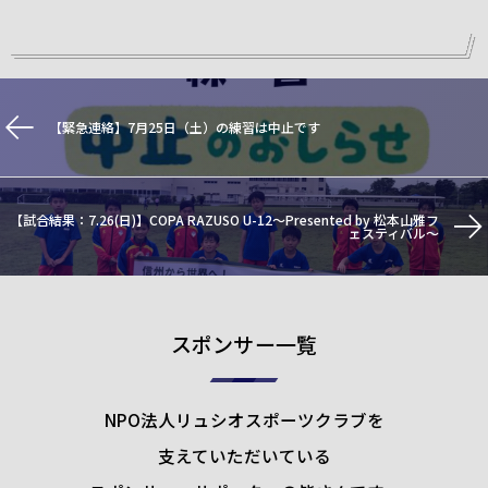
【緊急連絡】7月25日（土）の練習は中止です
【試合結果：7.26(日)】COPA RAZUSO U-12～Presented by 松本山雅フ
ェスティバル～
スポンサー一覧
NPO法人リュシオスポーツクラブを
支えていただいている