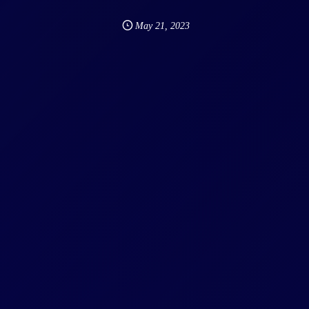
May
21
,
2023