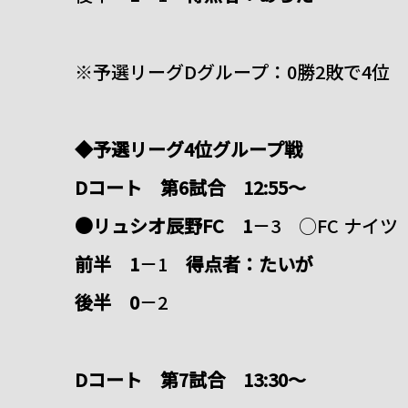
※予選リーグDグループ：0勝2敗で4位
◆予選リーグ4位グループ戦
Dコート 第6試合 12:55～
●リュシオ辰野FC 1
－3 ○FC ナイツ
前半 1
－1
得点者：たいが
後半 0
－2
Dコート 第7試合 13:30～