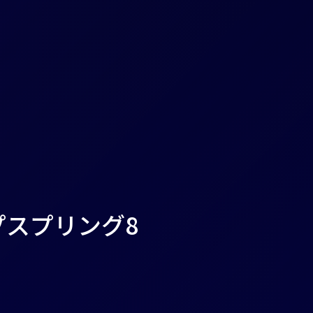
プスプリング8