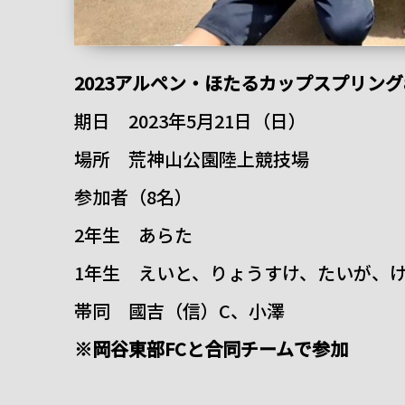
2023アルペン・ほたるカップスプリング
期日 2023年5月21日（日）
場所 荒神山公園陸上競技場
参加者（8名）
2年生 あらた
1年生 えいと、りょうすけ、たいが、
帯同 國吉（信）C、小澤
※岡谷東部FCと合同チームで参加