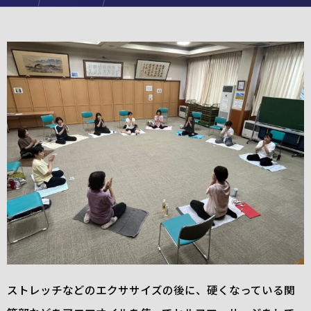
【参加者募集中】2024.8.31（土）『アロマでスッキリ！セルフケア』（第4回）（リュシオアカ
ストレッチなどのエクササイズの後に、硬くなっている関