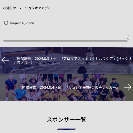
お知らせ
リュシオアカデミー
August
4
,
2024
【開催報告】2024.8.3（土）『アロマでスッキリ♪セルフケア』(リュシオ
アカデミー)
【開催報告】2024.8.4（日）『リュシオ辰野FC 親子サッカー』
スポンサー一覧