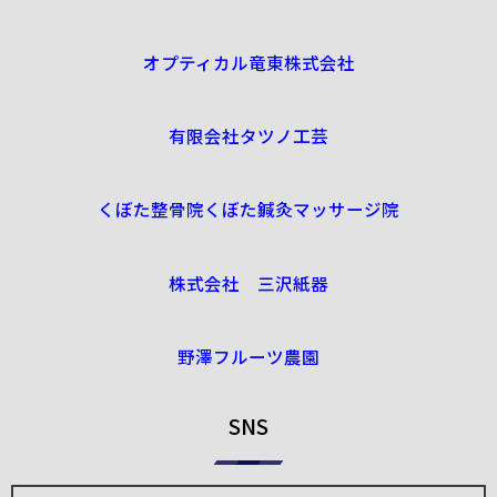
オプティカル竜東株式会社
有限会社タツノ工芸
くぼた整骨院くぼた鍼灸マッサージ院
株式会社 三沢紙器
野澤フルーツ農園
SNS