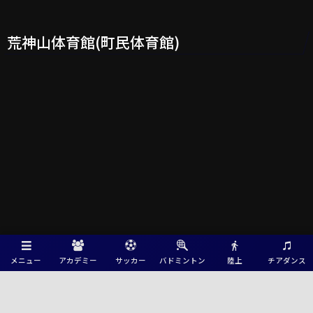
荒神山体育館(町民体育館)
メニュー
アカデミー
サッカー
バドミントン
陸上
チアダンス